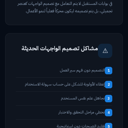
في بوابات المستقبل لا يتم التعامل مع تصميم الواجهات كعنصر
تجميلي، بل يتم تصميمه ليكون محركاً فعلياً لنمو الأعمال.
مشاكل تصميم الواجهات الحديثة
⚠️
التصميم دون فهم سير العمل
1
إعطاء الأولوية للشكل على حساب سهولة الاستخدام
2
تجاهل علم نفس المستخدم
3
تخطي مراحل التحقق والاختبار
4
تقليد الصيحات دون استراتيجية
5