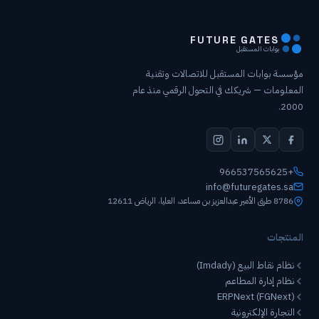
FUTURE GATES
بوابات المستقبل
مؤسسة بوابات المستقبل للاتصالات وتقنية
المعلومات — شريكك في التحول الرقمي منذ عام
2000.
+966537565625
info@futuregates.sa
8786 طرق الأمير عبدالعزيز بن مساعد، العليا، الرياض 12611
المنتجات
نظام نقاط البيع (Imdady)
نظام إدارة المطاعم
ERPNext (FGNext)
التجارة الإلكترونية