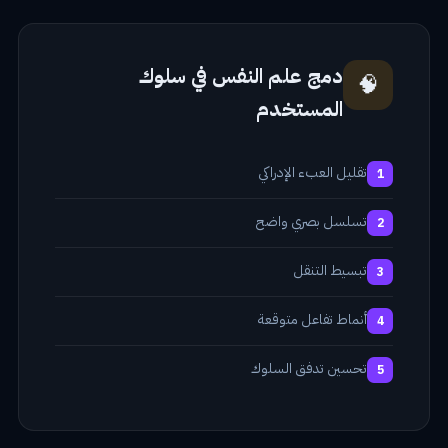
دمج علم النفس في سلوك
🧠
المستخدم
تقليل العبء الإدراكي
1
تسلسل بصري واضح
2
تبسيط التنقل
3
أنماط تفاعل متوقعة
4
تحسين تدفق السلوك
5